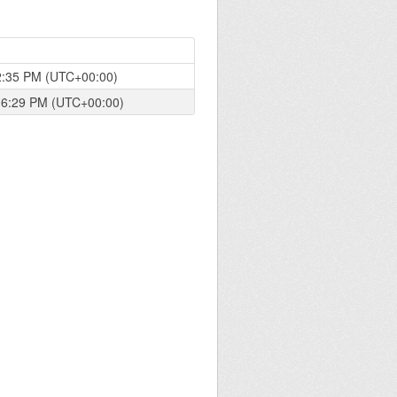
12:35 PM (UTC+00:00)
 6:29 PM (UTC+00:00)