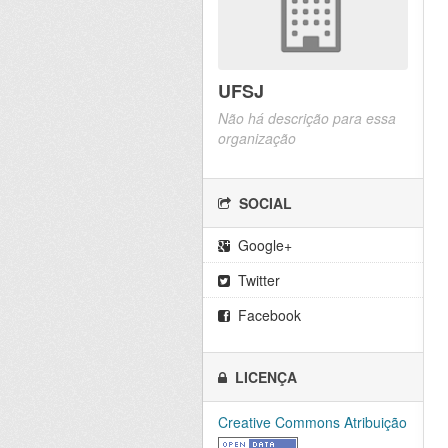
UFSJ
Não há descrição para essa
organização
SOCIAL
Google+
Twitter
Facebook
LICENÇA
Creative Commons Atribuição