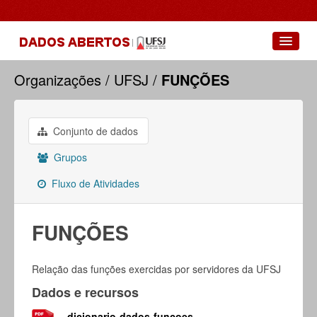
Conjuntos de dados
Organizações
UFSJ
FUNÇÕES
Grupos
Sobre
Conjunto de dados
Grupos
Fluxo de Atividades
FUNÇÕES
Relação das funções exercidas por servidores da UFSJ
Dados e recursos
dicionario-dados-funcoes