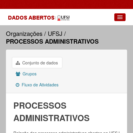
Conjuntos de dados
Organizações
UFSJ
PROCESSOS ADMINISTRATIVOS
Grupos
Sobre
Conjunto de dados
Grupos
Fluxo de Atividades
PROCESSOS
ADMINISTRATIVOS