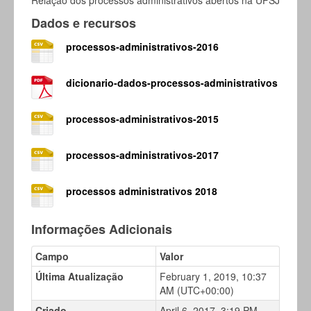
Relação dos processos administrativos abertos na UFSJ
Dados e recursos
processos-administrativos-2016
dicionario-dados-processos-administrativos
processos-administrativos-2015
processos-administrativos-2017
processos administrativos 2018
Informações Adicionais
Campo
Valor
Última Atualização
February 1, 2019, 10:37
AM (UTC+00:00)
Criado
April 6, 2017, 3:19 PM