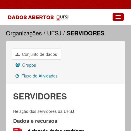
Conjuntos de dados
Organizações
UFSJ
SERVIDORES
Grupos
Sobre
Conjunto de dados
Grupos
Fluxo de Atividades
SERVIDORES
Relação dos servidores da UFSJ
Dados e recursos
dicionario-dados-servidores