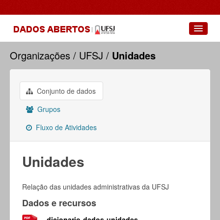
Conjuntos de dados
Organizações
UFSJ
Unidades
Grupos
Sobre
Conjunto de dados
Grupos
Fluxo de Atividades
Unidades
Relação das unidades administrativas da UFSJ
Dados e recursos
dicionario-dados-unidades