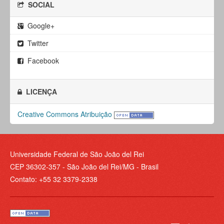
SOCIAL
Google+
Twitter
Facebook
LICENÇA
Creative Commons Atribuição
Universidade Federal de São João del Rei
CEP 36302-357 - São João del Rei/MG - Brasil
Contato: +55 32 3379-2338