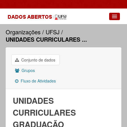
Conjuntos de dados
Organizações
UFSJ
UNIDADES CURRICULARES ...
Grupos
Sobre
Conjunto de dados
Grupos
Fluxo de Atividades
UNIDADES
CURRICULARES
GRADUAÇÃO