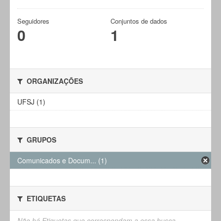
Seguidores
Conjuntos de dados
0
1
ORGANIZAÇÕES
UFSJ (1)
GRUPOS
Comunicados e Docum... (1)
ETIQUETAS
Não há Etiquetas que correspondam a essa busca