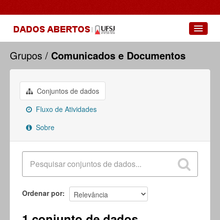
Conjuntos de dados
Grupos
Comunicados e Documentos
Grupos
Sobre
Conjuntos de dados
Fluxo de Atividades
Sobre
Ordenar por
1 conjunto de dados