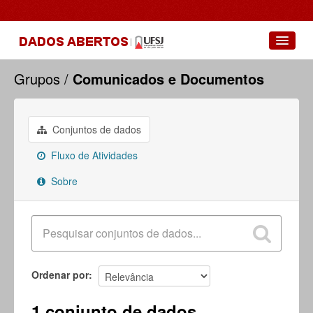
Conjuntos de dados
Grupos
Comunicados e Documentos
Grupos
Sobre
Conjuntos de dados
Fluxo de Atividades
Sobre
Ordenar por
1 conjunto de dados