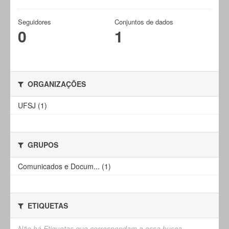
Seguidores
Conjuntos de dados
0
1
ORGANIZAÇÕES
UFSJ (1)
GRUPOS
Comunicados e Docum... (1)
ETIQUETAS
Não há Etiquetas que correspondam a essa busca