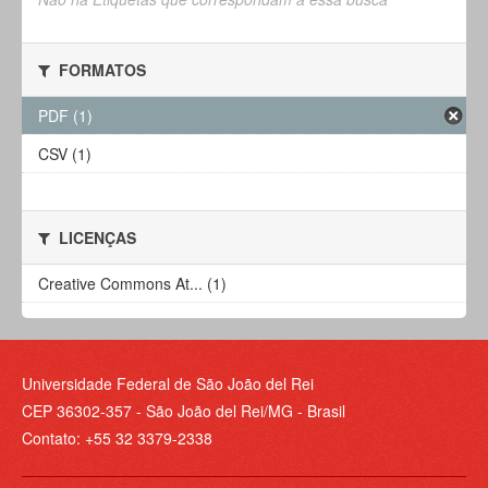
FORMATOS
PDF (1)
CSV (1)
LICENÇAS
Creative Commons At... (1)
Universidade Federal de São João del Rei
CEP 36302-357 - São João del Rei/MG - Brasil
Contato: +55 32 3379-2338