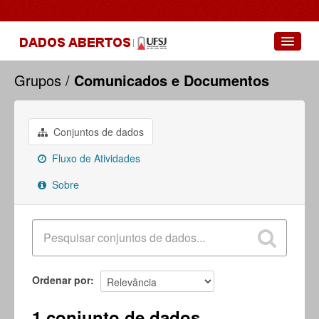
Conjuntos de dados
Grupos
Comunicados e Documentos
Grupos
Sobre
Conjuntos de dados
Fluxo de Atividades
Sobre
Ordenar por
1 conjunto de dados