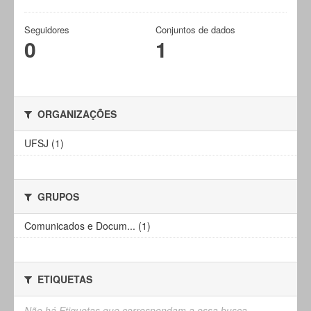
Seguidores
Conjuntos de dados
0
1
ORGANIZAÇÕES
UFSJ (1)
GRUPOS
Comunicados e Docum... (1)
ETIQUETAS
Não há Etiquetas que correspondam a essa busca