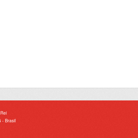
 Rei
- Brasil