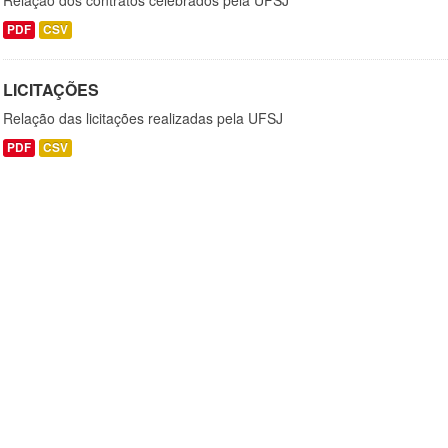
Relação dos contratos celebrados pela UFSJ
PDF
CSV
LICITAÇÕES
Relação das licitações realizadas pela UFSJ
PDF
CSV