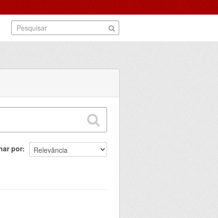
nar por