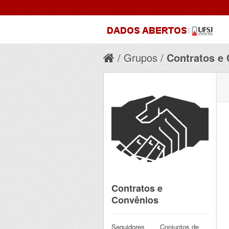
Grupos
Contratos e
Contratos e
Convênios
Seguidores
Conjuntos de