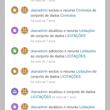
há mais de 7 anos
ckanadmin
excluiu o recurso
Contratos
do
conjunto de dados
Contratos
há mais de 7 anos
ckanadmin
atualizou o recurso
Licitações
do conjunto de dados
LICITAÇÕES
há mais de 7 anos
ckanadmin
adicionou o recurso
Licitações
ao conjunto de dados
LICITAÇÕES
há mais de 7 anos
ckanadmin
excluiu o recurso
Licitações
do
conjunto de dados
LICITAÇÕES
há mais de 7 anos
ckanadmin
atualizou o conjunto de dados
LICITAÇÕES
há mais de 7 anos
ckanadmin
atualizou o recurso
Licitações