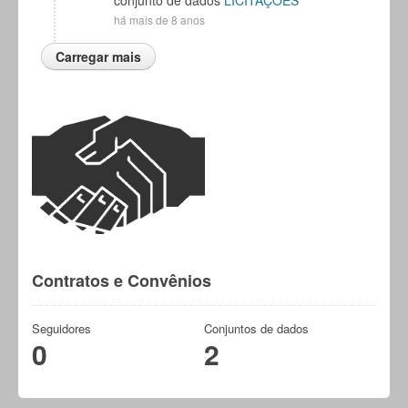
conjunto de dados
LICITAÇÕES
há mais de 8 anos
Carregar mais
Contratos e Convênios
Seguidores
Conjuntos de dados
0
2