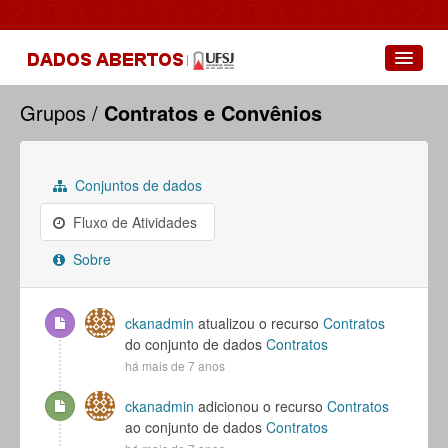
Conjuntos de dados
Grupos
Contratos e Convênios
Grupos
Sobre
Conjuntos de dados
Fluxo de Atividades
Sobre
ckanadmin
atualizou o recurso
Contratos
do conjunto de dados
Contratos
há mais de 7 anos
ckanadmin
adicionou o recurso
Contratos
ao conjunto de dados
Contratos