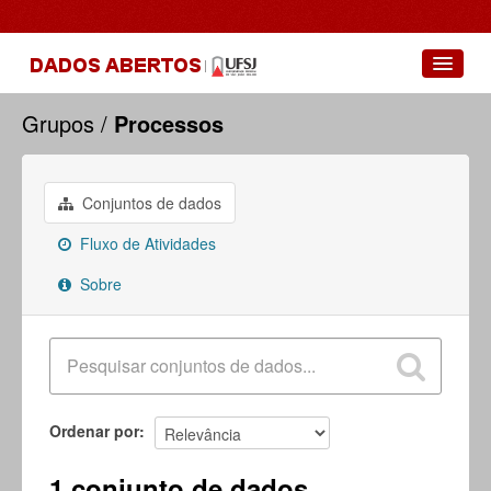
Conjuntos de dados
Grupos
Processos
Grupos
Sobre
Conjuntos de dados
Fluxo de Atividades
Sobre
Ordenar por
1 conjunto de dados