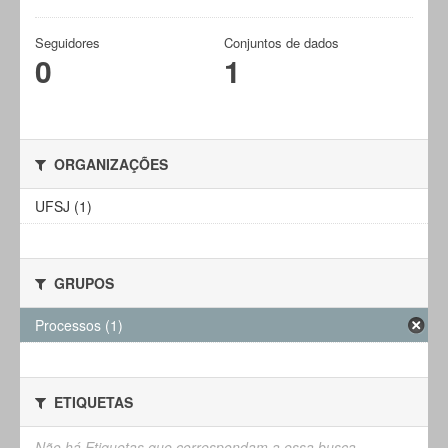
Seguidores
Conjuntos de dados
0
1
ORGANIZAÇÕES
UFSJ (1)
GRUPOS
Processos (1)
ETIQUETAS
Não há Etiquetas que correspondam a essa busca