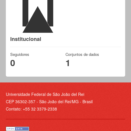
Institucional
Seguidores
Conjuntos de dados
0
1
Universidade Federal de São João del Rei
CEP 36302-357 - São João del Rei/MG - Brasil
Contato: +55 32 3379-2338