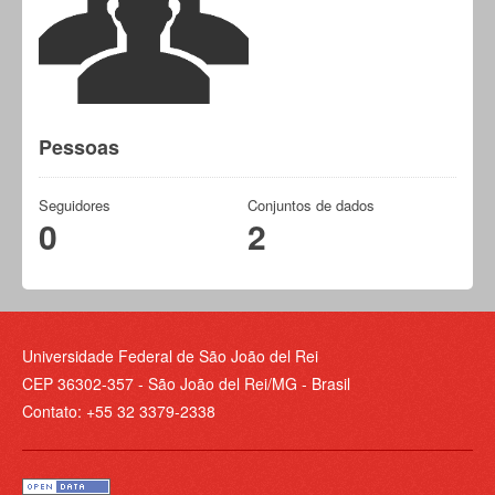
Pessoas
Seguidores
Conjuntos de dados
0
2
Universidade Federal de São João del Rei
CEP 36302-357 - São João del Rei/MG - Brasil
Contato: +55 32 3379-2338