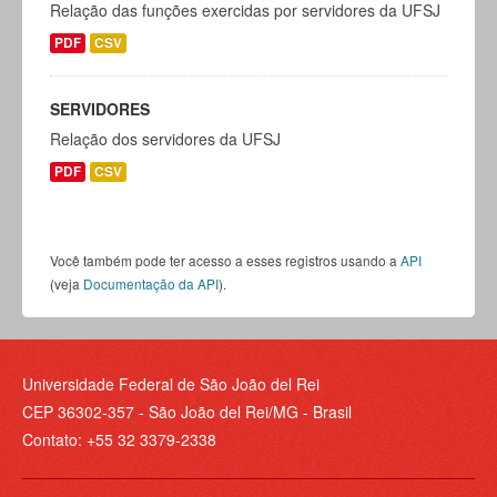
Relação das funções exercidas por servidores da UFSJ
PDF
CSV
SERVIDORES
Relação dos servidores da UFSJ
PDF
CSV
Você também pode ter acesso a esses registros usando a
API
(veja
Documentação da API
).
Universidade Federal de São João del Rei
CEP 36302-357 - São João del Rei/MG - Brasil
Contato: +55 32 3379-2338