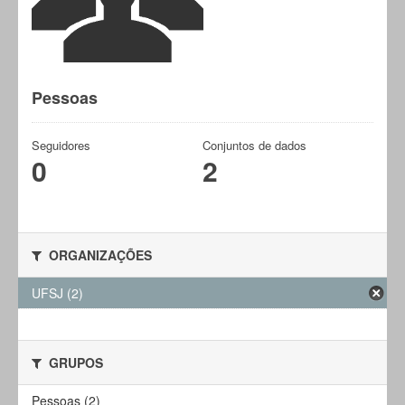
Pessoas
Seguidores
Conjuntos de dados
0
2
ORGANIZAÇÕES
UFSJ (2)
GRUPOS
Pessoas (2)