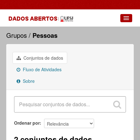
Conjuntos de dados
Grupos
Pessoas
Grupos
Sobre
Conjuntos de dados
Fluxo de Atividades
Sobre
Ordenar por
2 conjuntos de dados