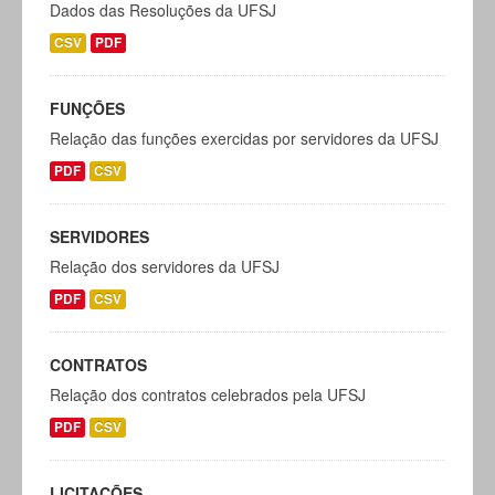
Dados das Resoluções da UFSJ
CSV
PDF
FUNÇÕES
Relação das funções exercidas por servidores da UFSJ
PDF
CSV
SERVIDORES
Relação dos servidores da UFSJ
PDF
CSV
CONTRATOS
Relação dos contratos celebrados pela UFSJ
PDF
CSV
LICITAÇÕES